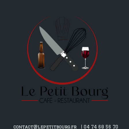
contact@lepetitbourg.fr
| 04 74 68 56 70