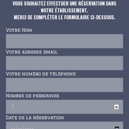
VOUS SOUHAITEZ EFFECTUER UNE RÉSERVATION DANS
NOTRE ÉTABLISSEMENT.
MERCI DE COMPLÉTER LE FORMULAIRE CI-DESSOUS.
Votre Nom
Votre adresse email
Votre numéro de téléphone
Nombre de personnes
Date de la réservation