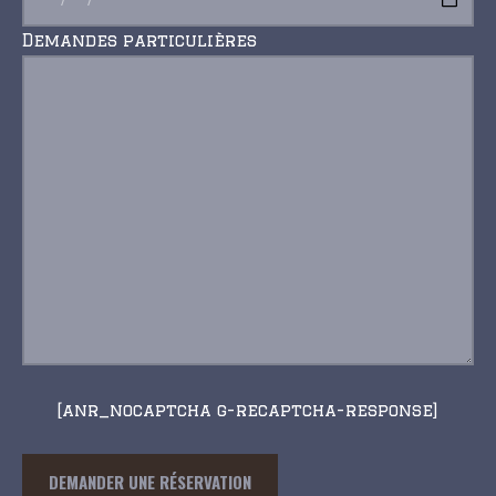
Demandes particulières
[anr_nocaptcha g-recaptcha-response]