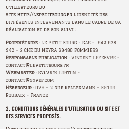
utilisateurs du
site
http://lepetitbourg.fr
l’identité des
différents intervenants dans le cadre de sa
réalisation et de son suivi :
Propriétaire
: LE PETIT BOURG – SAS – 842 836
942 – 2 CHE DU NEYRA 69480 POMMIERS
Responsable publication
: Vincent LEFEBVRE –
contact@lepetitbourg.fr
Webmaster
: Sylvain LORTON –
contact@sypef.com
Hébergeur
: OVH – 2 rue Kellermann – 59100
Roubaix – France
2. CONDITIONS GÉNÉRALES D’UTILISATION DU SITE ET
DES SERVICES PROPOSÉS.