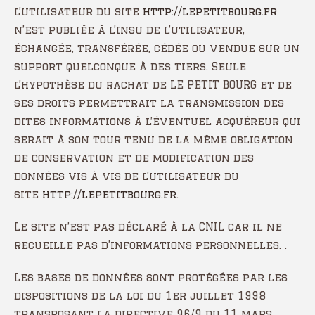
l’utilisateur du site
http://lepetitbourg.fr
n’est publiée à l’insu de l’utilisateur,
échangée, transférée, cédée ou vendue sur un
support quelconque à des tiers. Seule
l’hypothèse du rachat de LE PETIT BOURG et de
ses droits permettrait la transmission des
dites informations à l’éventuel acquéreur qui
serait à son tour tenu de la même obligation
de conservation et de modification des
données vis à vis de l’utilisateur du
site
http://lepetitbourg.fr
.
Le site n’est pas déclaré à la CNIL car il ne
recueille pas d’informations personnelles. .
Les bases de données sont protégées par les
dispositions de la loi du 1er juillet 1998
transposant la directive 96/9 du 11 mars