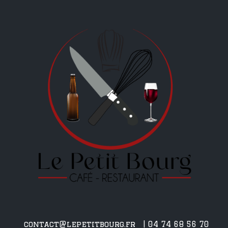
contact@lepetitbourg.fr
| 04 74 68 56 70