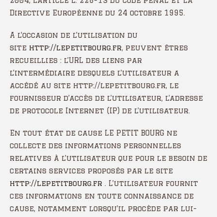
2004, l’article L. 226-13 du Code pénal et la
Directive Européenne du 24 octobre 1995.
A l’occasion de l’utilisation du
site
http://lepetitbourg.fr
, peuvent êtres
recueillies : l’URL des liens par
l’intermédiaire desquels l’utilisateur a
accédé au site http://lepetitbourg.fr, le
fournisseur d’accès de l’utilisateur, l’adresse
de protocole Internet (IP) de l’utilisateur.
En tout état de cause LE PETIT BOURG ne
collecte des informations personnelles
relatives à l’utilisateur que pour le besoin de
certains services proposés par le site
http://lepetitbourg.fr
. L’utilisateur fournit
ces informations en toute connaissance de
cause, notamment lorsqu’il procède par lui-